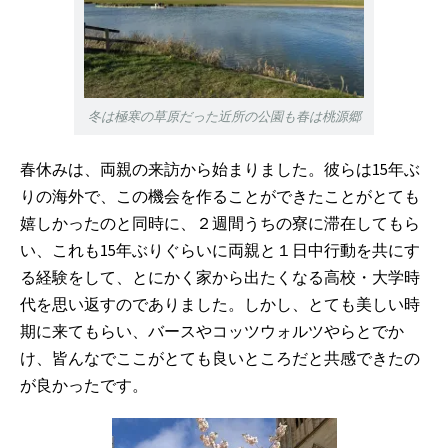
冬は極寒の草原だった近所の公園も春は桃源郷
春休みは、両親の来訪から始まりました。彼らは15年ぶ
りの海外で、この機会を作ることができたことがとても
嬉しかったのと同時に、２週間うちの寮に滞在してもら
い、これも15年ぶりぐらいに両親と１日中行動を共にす
る経験をして、とにかく家から出たくなる高校・大学時
代を思い返すのでありました。しかし、とても美しい時
期に来てもらい、バースやコッツウォルツやらとでか
け、皆んなでここがとても良いところだと共感できたの
が良かったです。