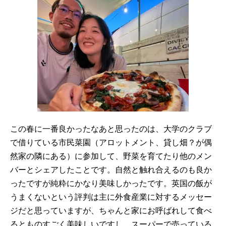
この春に一番良かったなあと思ったのは、大学のクラブ
で借りている市民菜園（アロットメント、貸し畑？が偶
然家の隣にある）に参加して、野菜を育てたり他のメン
バーとシェアしたことです。自然と触れ合えるのも良か
ったですが純粋にかなり美味しかったです。英国の飯が
うまくないという評判は主に外食産業に対するメッセー
ジだと思っていますが、ちゃんと家にお呼ばれして食べ
るとものすごく美味しいですし、スーパーで売っている