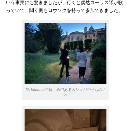
いう事実にも驚きましたが、行くと偶然コーラス隊が歌
っていて、聞く側もロウソクを持って参加できました。
St. Edmundの庭。約40あるカレッジのうちの１
つ。