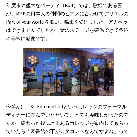
年度末の盛大なパーティ（Ball）では、歌姫である妻
が、MPPの日本人の仲間のピアノに合わせてアリエルの
Part of your world を歌い、喝采を受けました。アカペラ
はできませんでしたが、妻のステージを確保できて各位
に非常に感謝です。
今学期は、St. Edmund hallというカレッジのフォーマル
ディナーに呼んでいただいて、とても美味しかったので
すが、終わった後に歴史あるカレッジを案内してもらっ
ていたら「図書館の下がカタコンベなんですよね」って