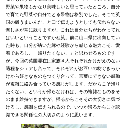
野菜や果物もかなり美味しいと思っていたところ、自分
で育てた野菜や自分でとる果物は格別でした。そこで英
国の飯うまいんだ、と口で伝えようとしても伝わらない
悔しさが常に残りますが、これは自分たちがわかってれ
ばいいということですかね笑。前に山口県に出向してい
た時も、自分が紡いだ縁や経験から感じる魅力こそ、愛
着であるし、「帰りたくない、」と思わせるものです
が、今回の英国滞在は家族４人それぞれかけがえのない
過程をシェアし合って、それぞれがお互いの紡ぐきっか
けから好きなものをつくり合って、言葉にできない感動
が複雑に絡み合っている感じがします。だからこそ帰り
たくない、というか帰らなければ、その複雑なものをそ
のまま維持できますが、帰るからこそその大切さに気づ
けるし、感謝を伝えられるので、いつか帰るからこそ認
識できる関係性の大切さのように思います。