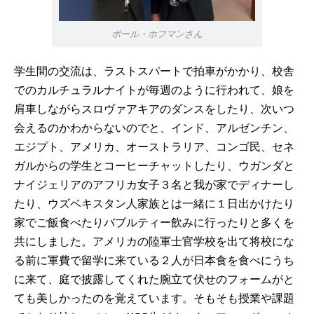
ポール・ホフマンさん
学生間の交流は、ラストスパートで拍車がかかり、校舎
でのカルチュラルナイトが毎週のように行われて、娘を
肩車しながらスロヴァアキアのダンスをしたり、次いつ
会えるのかわからないのでと、インド、アルゼンチン、
エジプト、アメリカ、オーストラリア、コンゴ民、セネ
ガルからの学生とコーヒーチャットしたり、ウガンダと
ナイジェリアのアフリカ女子３名と我が家でディナーし
たり、ウズベキスタン人家族とは一緒に１日出かけたり
家でご飯食べたりバブルティー飲みに行ったりと多くを
共にしました。アメリカの陸軍士官学校を出て将校にな
る前に軍費で留学に来ている２人が日本食を食べにうち
に来て、庭で披露してくれた腕立て伏せのフォームがと
ても美しかったのを覚えています。そもそも授業や課題