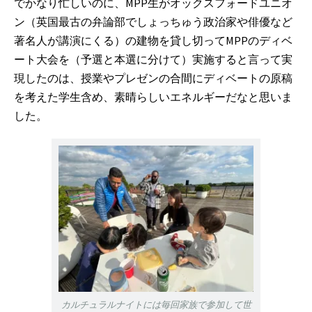
でかなり忙しいのに、MPP生がオックスフォードユニオ
ン（英国最古の弁論部でしょっちゅう政治家や俳優など
著名人が講演にくる）の建物を貸し切ってMPPのディベ
ート大会を（予選と本選に分けて）実施すると言って実
現したのは、授業やプレゼンの合間にディベートの原稿
を考えた学生含め、素晴らしいエネルギーだなと思いま
した。
カルチュラルナイトには毎回家族で参加して世