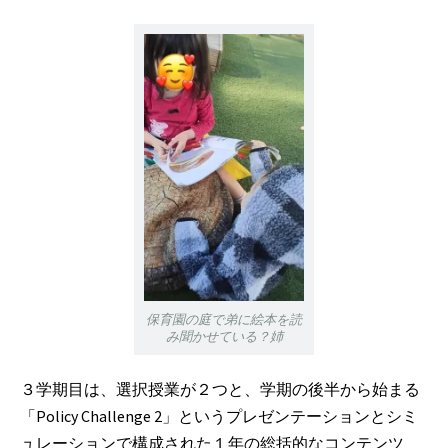
保育園の庭で弟に絵本を読
み聞かせている？姉
３学期目は、選択授業が２つと、学期の後半から始まる
「Policy Challenge 2」というプレゼンテーションとシミ
ュレーションで構成された１年の総括的なコンテンツ