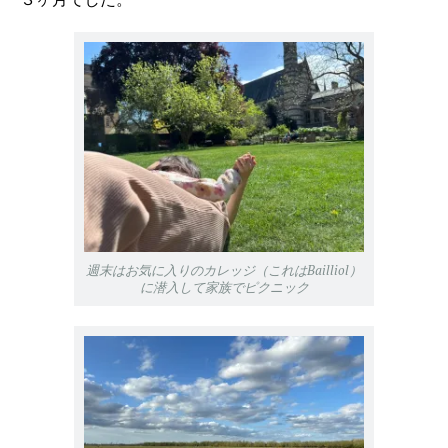
週末はお気に入りのカレッジ（これはBailliol）
に潜入して家族でピクニック