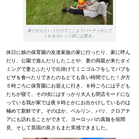
春だからというだけでここまでパーティをして
くれるカレッジ群には驚き。
休日に娘の保育園の友達家族の家に行ったり、家に呼ん
だり、公園で遊んだりしたことや、妻の両親が来たタイ
ミングで妻とふたりで出掛けてミニゴルフをしてパブを
ピザを食べたりできたのもとても良い時間でした！夕方
５時ごろに保育園にお迎えに行き、８時ごろには子ども
たちが寝て、その頃にはすっかり大人も閉店モードにな
っている我が家では夜９時とかにお出かけしているのは
極めて新鮮です。そのほか、ベルリン、パリ、クロアチ
アにも訪れることができて、ヨーロッパの真髄を垣間
見、そして英国の良さもまた実感できました。