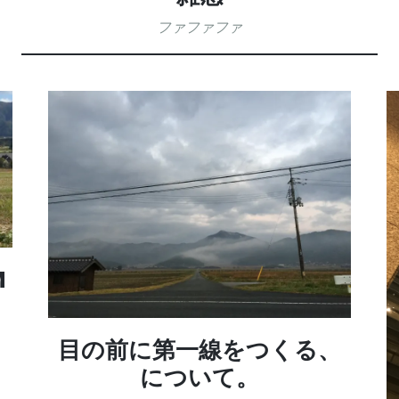
ファファファ
M
目の前に第一線をつくる、
について。