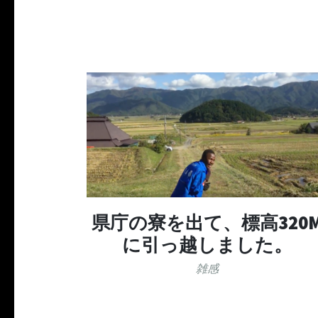
県庁の寮を出て、標高320
に引っ越しました。
雑感