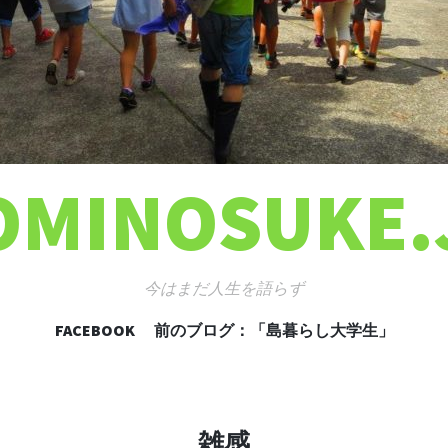
OMINOSUKE.
今はまだ人生を語らず
FACEBOOK
前のブログ：「島暮らし大学生」
コンテンツへ移動
雑感