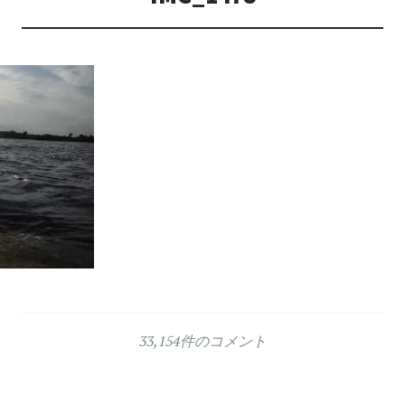
33,154件のコメント