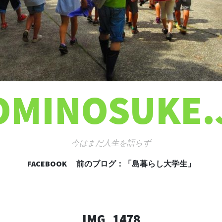
OMINOSUKE.
今はまだ人生を語らず
FACEBOOK
前のブログ：「島暮らし大学生」
コンテンツへ移動
IMG_1478