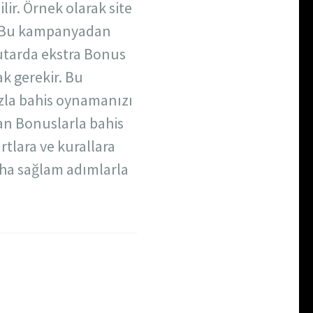
lir. Örnek olarak site
r. Bu kampanyadan
 tutarda ekstra Bonus
ak gerekir. Bu
azla bahis oynamanızı
ılan Bonuslarla bahis
tlara ve kurallara
ha sağlam adımlarla