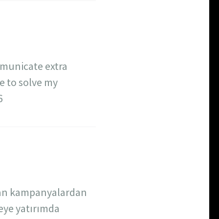
mmunicate extra
e to solve my
6
nan kampanyalardan
teye yatırımda