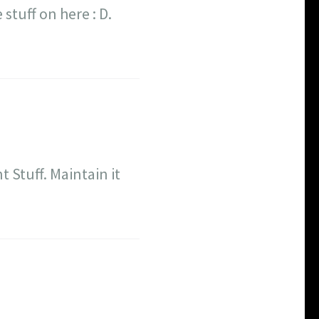
 stuff on here : D.
 Stuff. Maintain it