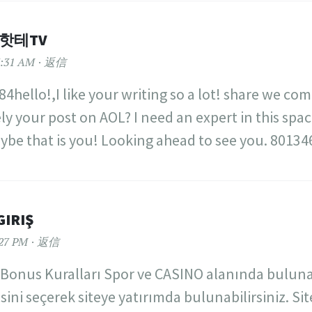
핫테TV
:31 AM
返信
4hello!,I like your writing so a lot! share we co
y your post on AOL? I need an expert in this spac
be that is you! Looking ahead to see you. 80134
GIRIŞ
27 PM
返信
 Bonus Kuralları Spor ve CASINO alanında bulu
sini seçerek siteye yatırımda bulunabilirsiniz. Si