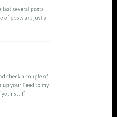
 last several posts
 of posts are just a
and check a couple of
ra up your Feed to my
 your stuff