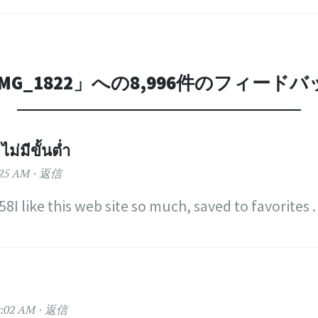
IMG_1822
」への8,996件のフィードバ
ม่มีขั้นต่ำ
25 AM
返信
8I like this web site so much, saved to favorites 
:02 AM
返信