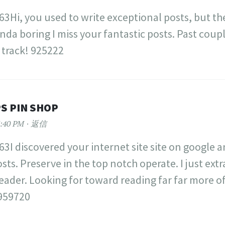
3Hi, you used to write exceptional posts, but the
nda boring I miss your fantastic posts. Past couple
f track! 925222
S PIN SHOP
:40 PM
返信
3I discovered your internet site site on google 
osts. Preserve in the top notch operate. I just ext
der. Looking for toward reading far far more of
 959720