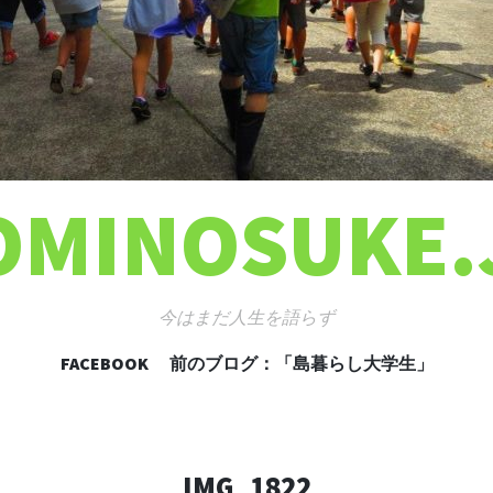
OMINOSUKE.
今はまだ人生を語らず
FACEBOOK
前のブログ：「島暮らし大学生」
コンテンツへ移動
IMG_1822